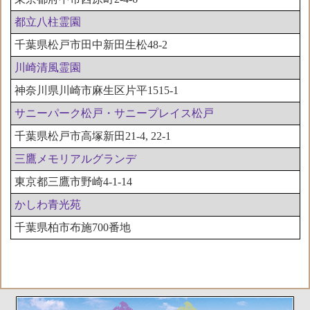
都立八柱霊園
千葉県松戸市田中新田生松48-2
川崎清風霊園
神奈川県川崎市麻生区片平1515-1
サニーパーク松戸・サニープレイス松戸
千葉県松戸市高塚新田21-4, 22-1
三鷹メモリアルグランデ
東京都三鷹市野崎4-1-14
かしわ青光苑
千葉県柏市布施700番地