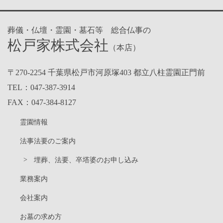
葬儀・仏壇・霊園・墓石等 総合仏事の
松戸家株式会社
（本店）
〒270-2254 千葉県松戸市河原塚403 都立八柱霊園正門前
TEL：
047-387-3914
FAX：047-384-8127
霊園情報
法事法要のご案内
埋葬、法要、卒塔婆のお申し込み
業務案内
会社案内
お墓の求め方