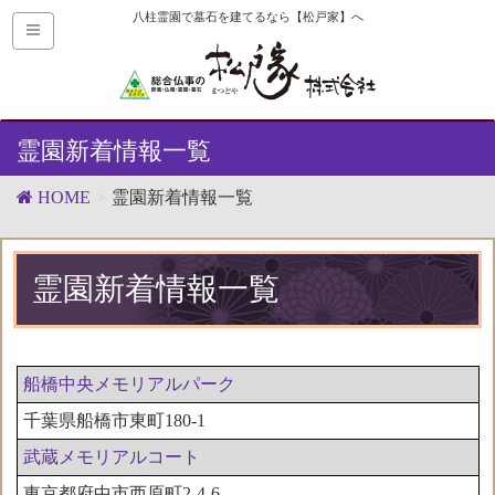
八柱霊園で墓石を建てるなら【松戸家】へ
霊園新着情報一覧
HOME
霊園新着情報一覧
霊園新着情報一覧
船橋中央メモリアルパーク
千葉県船橋市東町180-1
武蔵メモリアルコート
東京都府中市西原町2-4-6