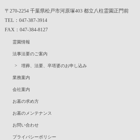
〒270-2254 千葉県松戸市河原塚403 都立八柱霊園正門前
TEL：
047-387-3914
FAX：047-384-8127
霊園情報
法事法要のご案内
埋葬、法要、卒塔婆のお申し込み
業務案内
会社案内
お墓の求め方
お墓のメンテナンス
お問い合わせ
プライバシーポリシー