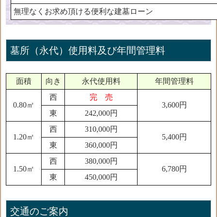
無理なくお求め頂ける便利な建墓ローン
墓所（永代）使用料及び年間管理料
面積
向き
永代使用料
年間管理料
西
完 売
0.80㎡
3,600円
東
242,000円
西
310,000円
1.20㎡
5,400円
東
360,000円
西
380,000円
1.50㎡
6,780円
東
450,000円
交通のご案内