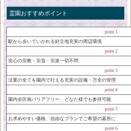
霊園おすすめポイント
point 1
駅から歩いていかれる好立地充実の周辺環境
point 2
安心の宗教・宗旨・宗派一切不問
point 3
法要の全てを園内で行える充実の設備・万全の管理
point 4
園内全区画バリアフリー、どなた様でも参拝可能
point 5
お求めやすい価格、自由なプランでご希望の墓所に
point 6