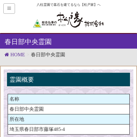
八柱霊園で墓石を建てるなら【松戸家】へ
春日部中央霊園
HOME
春日部中央霊園
霊園概要
名称
春日部中央霊園
所在地
埼玉県春日部市藤塚485-4